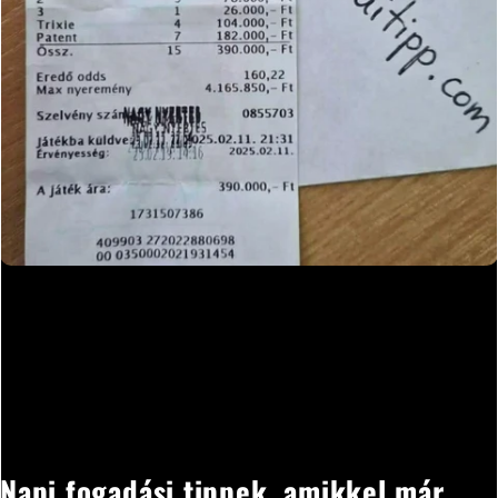
Napi fogadási tippek, amikkel már