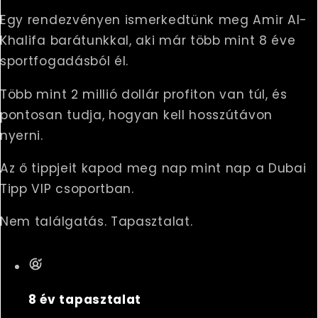
Egy rendezvényen ismerkedtünk meg Amir Al-
Khalifa barátunkkal, aki már több mint 8 éve
sportfogadásból él.
Több mint 2 millió dollár profiton van túl, és
pontosan tudja, hogyan kell hosszútávon
nyerni.
Az ő tippjeit kapod meg nap mint nap a Dubai
Tipp VIP csoportban.
Nem találgatás. Tapasztalat.
8 év tapasztalat