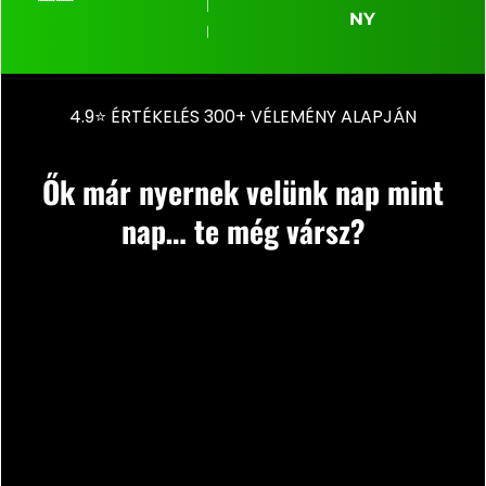
P
NY
P
4.9⭐ ÉRTÉKELÉS 300+ VÉLEMÉNY ALAPJÁN
Ők már nyernek velünk nap mint
nap… te még vársz?