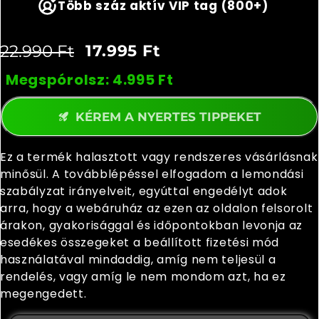
Több száz aktív VIP tag (800+)
22.990 Ft
17.995 Ft
Megspórolsz: 4.995 Ft
KÉREM A NYERTES TIPPEKET
Ez a termék halasztott vagy rendszeres vásárlásnak
minősül. A továbblépéssel elfogadom a lemondási
szabályzat irányelveit, egyúttal engedélyt adok
arra, hogy a webáruház az ezen az oldalon felsorolt
árakon, gyakorisággal és időpontokban levonja az
esedékes összegeket a beállított fizetési mód
használatával mindaddig, amíg nem teljesül a
rendelés, vagy amíg le nem mondom azt, ha ez
megengedett.