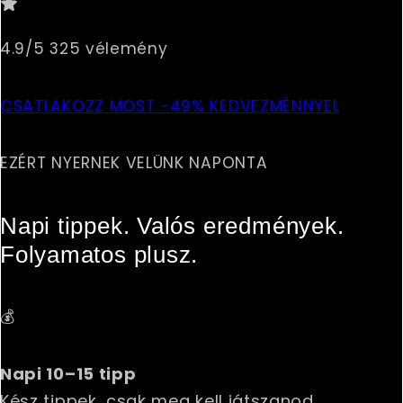
4.9/5 325 vélemény
CSATLAKOZZ MOST -49% KEDVEZMÉNNYEL
EZÉRT NYERNEK VELÜNK NAPONTA
Napi tippek. Valós eredmények.
Folyamatos plusz.
💰
Napi 10–15 tipp
Kész tippek, csak meg kell játszanod