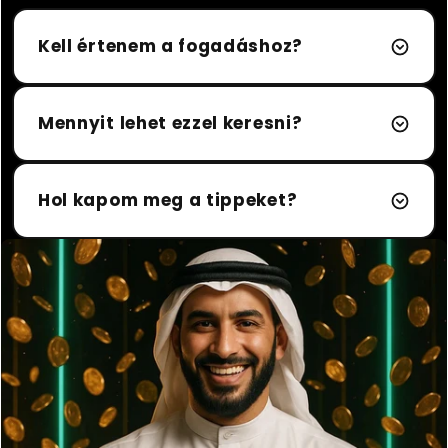
Kell értenem a fogadáshoz?
Nem. A VIP csoportban napi 10–15 konkrét
Mennyit lehet ezzel keresni?
tippet kapsz, pontos oddsszal és
megjátszási formával.
Neked csak annyi a dolgod, hogy követed
Ez attól függ, mennyivel fogadsz, de a
Hol kapom meg a tippeket?
és megjátszod őket.
tagjaink nagy része napi több tízezer
forint pluszban van.
Van, aki ennél jóval többet is elér — a
A tippeket egy zárt Telegram VIP
lényeg a következetesség és a tippek
csoportban küldjük minden nap.
betartása.
Csatlakozás után azonnal hozzáférést
kapsz.