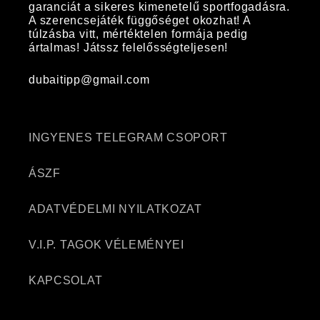
garanciát a sikeres kimenetelű sportfogadásra.
A szerencsejáték függőséget okozhat! A
túlzásba vitt, mértéktelen formája pedig
ártalmas! Játssz felelősségteljesen!
dubaitipp@gmail.com
INGYENES TELEGRAM CSOPORT
ÁSZF
ADATVÉDELMI NYILATKOZAT
V.I.P. TAGOK VÉLEMÉNYEI
KAPCSOLAT